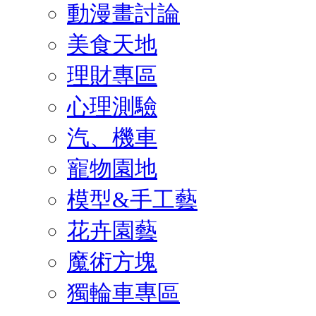
動漫畫討論
美食天地
理財專區
心理測驗
汽、機車
寵物園地
模型&手工藝
花卉園藝
魔術方塊
獨輪車專區