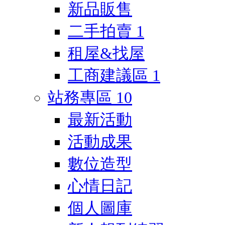
新品販售
二手拍賣
1
租屋&找屋
工商建議區
1
站務專區
10
最新活動
活動成果
數位造型
心情日記
個人圖庫