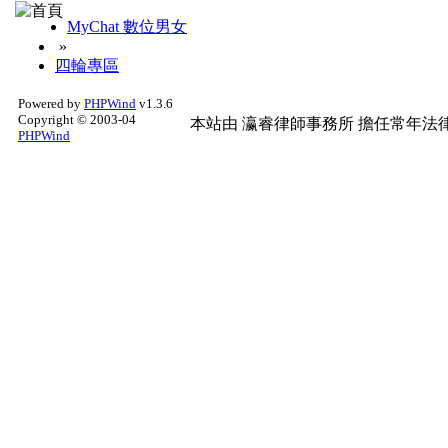
MyChat 數位男女
»
四輪專區
Powered by
PHPWind
v1.3.6
Copyright © 2003-04
本站由
瀛睿律師事務所
擔任常年法律
PHPWind