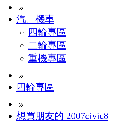
»
汽、機車
四輪專區
二輪專區
重機專區
»
四輪專區
»
想買朋友的 2007civic8