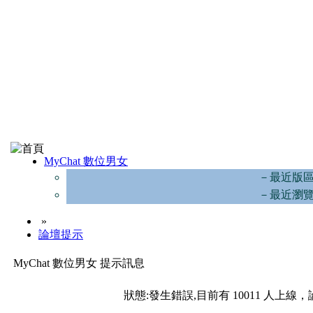
MyChat 數位男女
－最近版
－最近瀏
»
論壇提示
MyChat 數位男女 提示訊息
狀態:發生錯誤,目前有 10011 人上線