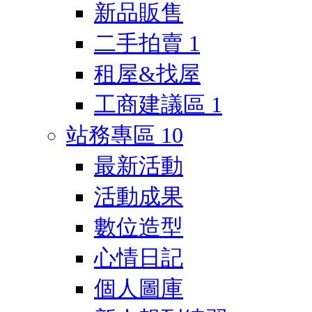
新品販售
二手拍賣
1
租屋&找屋
工商建議區
1
站務專區
10
最新活動
活動成果
數位造型
心情日記
個人圖庫