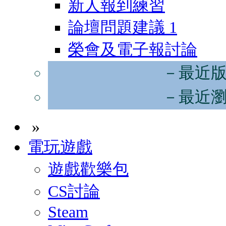
新人報到練習
論壇問題建議
1
榮會及電子報討論
－最近
－最近
»
電玩遊戲
遊戲歡樂包
CS討論
Steam