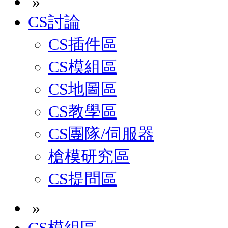
»
CS討論
CS插件區
CS模組區
CS地圖區
CS教學區
CS團隊/伺服器
槍模研究區
CS提問區
»