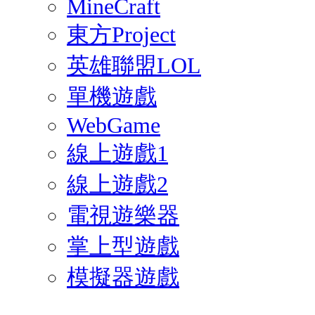
MineCraft
東方Project
英雄聯盟LOL
單機遊戲
WebGame
線上遊戲1
線上遊戲2
電視遊樂器
掌上型遊戲
模擬器遊戲