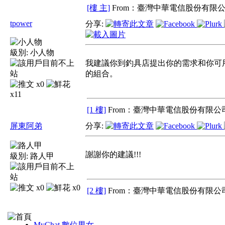
[樓 主]
From：臺灣中華電信股份有限公
tpower
分享:
級別:
小人物
我建議你到釣具店提出你的需求和你可
的組合。
x0
x11
[1 樓]
From：臺灣中華電信股份有限公司
屏東阿弟
分享:
謝謝你的建議!!!
級別:
路人甲
x0
x0
[2 樓]
From：臺灣中華電信股份有限公司
MyChat 數位男女