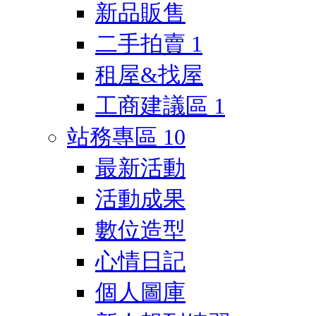
新品販售
二手拍賣
1
租屋&找屋
工商建議區
1
站務專區
10
最新活動
活動成果
數位造型
心情日記
個人圖庫