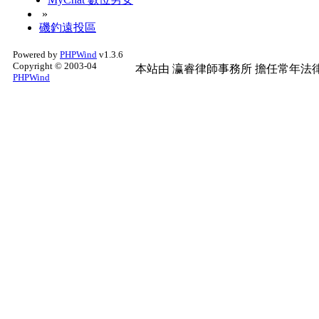
»
磯釣遠投區
Powered by
PHPWind
v1.3.6
Copyright © 2003-04
本站由
瀛睿律師事務所
擔任常年法律
PHPWind