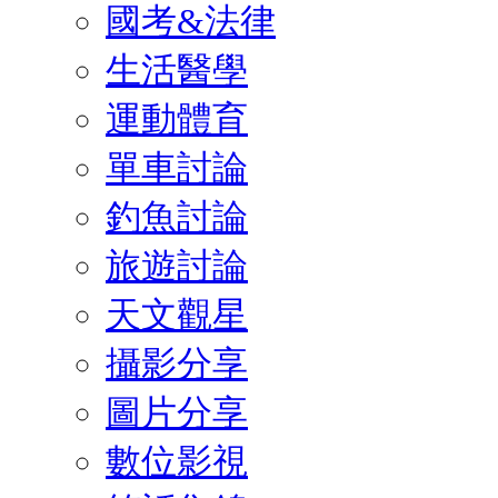
國考&法律
生活醫學
運動體育
單車討論
釣魚討論
旅遊討論
天文觀星
攝影分享
圖片分享
數位影視