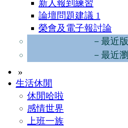
新人報到練習
論壇問題建議
1
榮會及電子報討論
－最近
－最近
»
生活休閒
休閒哈啦
感情世界
上班一族