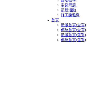
語法教學
常見問題
最新活動
打工賺雅幣
首頁
新版首頁(全頁)
傳統首頁(全頁)
新版首頁(選單)
傳統首頁(選單)