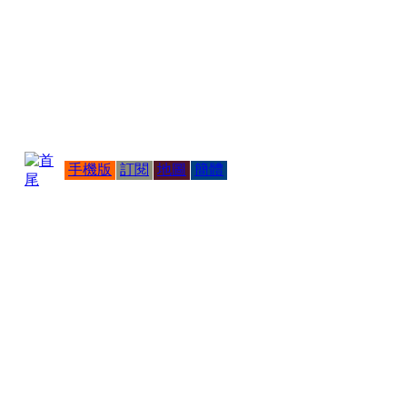
手機版
訂閱
地圖
簡體