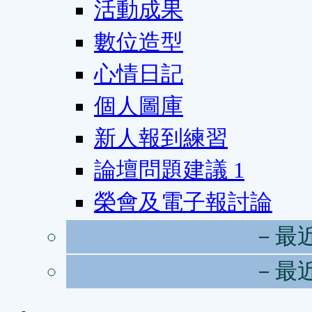
活動成果
數位造型
心情日記
個人圖庫
新人報到練習
論壇問題建議
1
榮會及電子報討論
－最
－最