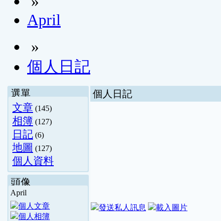
»
April
»
個人日記
選單
個人日記
文章
(145)
相簿
(127)
日記
(6)
地圖
(127)
個人資料
頭像
April