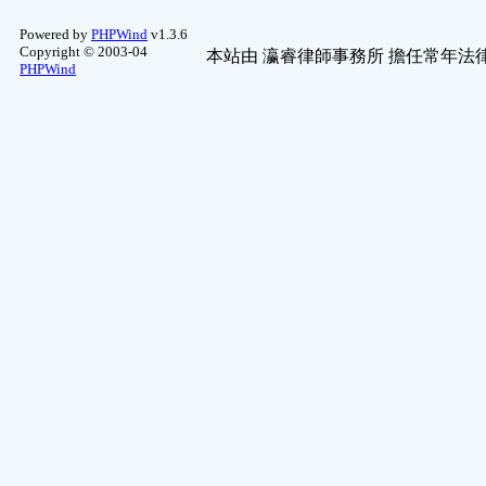
Powered by
PHPWind
v1.3.6
Copyright © 2003-04
本站由
瀛睿律師事務所
擔任常年法律
PHPWind