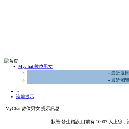
MyChat 數位男女
－最近版
－最近瀏
»
論壇提示
MyChat 數位男女 提示訊息
狀態:發生錯誤,目前有 10003 人上線