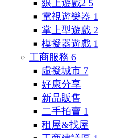
線上遊戲2
5
電視遊樂器
1
掌上型遊戲
2
模擬器遊戲
1
工商服務
6
虛擬城市
7
好康分享
新品販售
二手拍賣
1
租屋&找屋