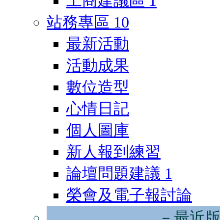
工商建議區
1
站務專區
10
最新活動
活動成果
數位造型
心情日記
個人圖庫
新人報到練習
論壇問題建議
1
榮會及電子報討論
－最近