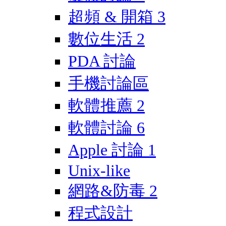
超頻 & 開箱
3
數位生活
2
PDA 討論
手機討論區
軟體推薦
2
軟體討論
6
Apple 討論
1
Unix-like
網路&防毒
2
程式設計