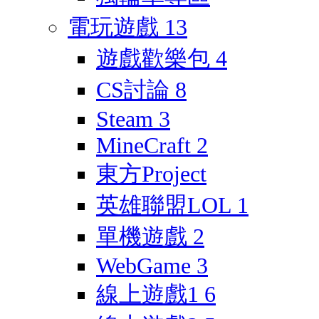
電玩遊戲
13
遊戲歡樂包
4
CS討論
8
Steam
3
MineCraft
2
東方Project
英雄聯盟LOL
1
單機遊戲
2
WebGame
3
線上遊戲1
6