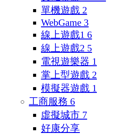
單機遊戲
2
WebGame
3
線上遊戲1
6
線上遊戲2
5
電視遊樂器
1
掌上型遊戲
2
模擬器遊戲
1
工商服務
6
虛擬城市
7
好康分享