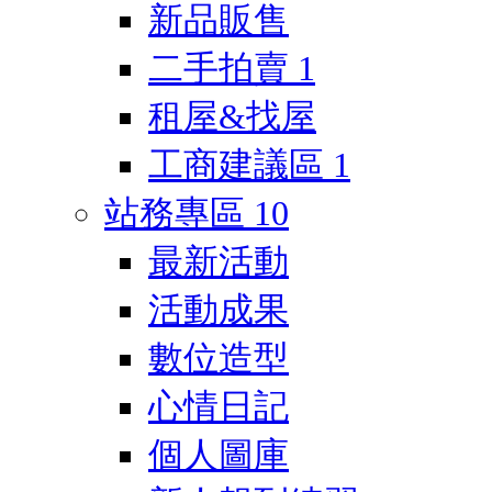
新品販售
二手拍賣
1
租屋&找屋
工商建議區
1
站務專區
10
最新活動
活動成果
數位造型
心情日記
個人圖庫