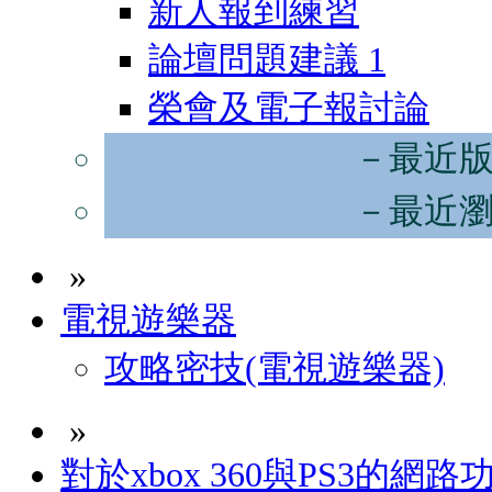
新人報到練習
論壇問題建議
1
榮會及電子報討論
－最近
－最近
»
電視遊樂器
攻略密技(電視遊樂器)
»
對於xbox 360與PS3的網