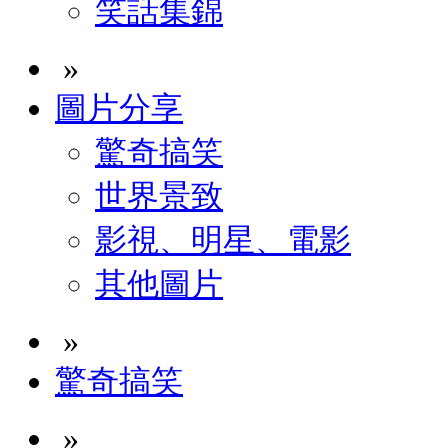
笑話集錦
»
圖片分享
驚奇搞笑
世界景致
影視、明星、電影
其他圖片
»
驚奇搞笑
»