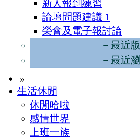
新人報到練習
論壇問題建議
1
榮會及電子報討論
－最近
－最近
»
生活休閒
休閒哈啦
感情世界
上班一族