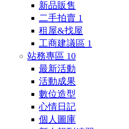
新品販售
二手拍賣
1
租屋&找屋
工商建議區
1
站務專區
10
最新活動
活動成果
數位造型
心情日記
個人圖庫