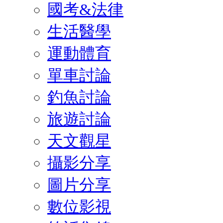
國考&法律
生活醫學
運動體育
單車討論
釣魚討論
旅遊討論
天文觀星
攝影分享
圖片分享
數位影視