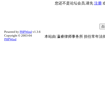
您还不是论坛会员,请先
注册
Powered by
PHPWind
v1.3.6
Copyright © 2003-04
本站由
瀛睿律师事务所
担任常年法律
PHPWind