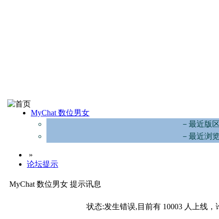
MyChat 数位男女
－最近版
－最近浏
»
论坛提示
MyChat 数位男女 提示讯息
状态:发生错误,目前有 10003 人上线