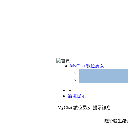
MyChat 數位男女
»
論壇提示
MyChat 數位男女 提示訊息
狀態:發生錯誤