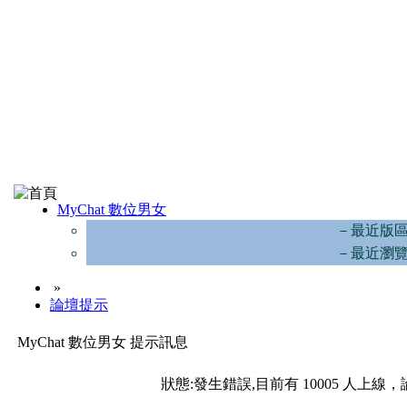
MyChat 數位男女
－最近版
－最近瀏
»
論壇提示
MyChat 數位男女 提示訊息
狀態:發生錯誤,目前有 10005 人上線