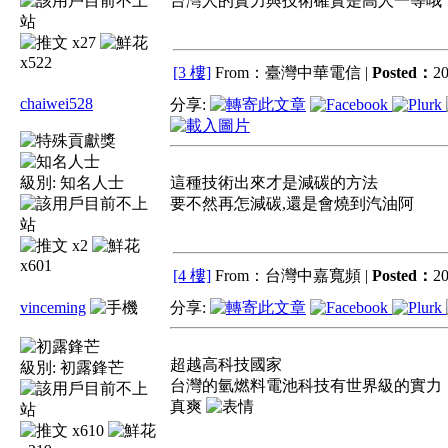
台灣人的實力與技術確實是高人一等哦
x27
x522
[3 樓]
From：臺灣中華電信 |
Posted：
20
chaiwei528
分享:
級別:
知名人士
這種技術出來才是減碳的方法
要不然再怎減碳,還是會燒到汽油阿
x2
x601
[4 樓]
From：台灣中嘉寬頻 |
Posted：
20
vinceming
分享:
超越高科技國家
級別:
初露鋒芒
台灣的氫燃料電池科技有世界級的實力
真爽
x610