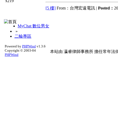
x219
[5 樓]
From：台灣宏遠電訊 |
Posted：
20
MyChat 數位男女
»
二輪專區
Powered by
PHPWind
v1.3.6
Copyright © 2003-04
本站由
瀛睿律師事務所
擔任常年法律
PHPWind