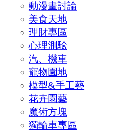
動漫畫討論
美食天地
理財專區
心理測驗
汽、機車
寵物園地
模型&手工藝
花卉園藝
魔術方塊
獨輪車專區