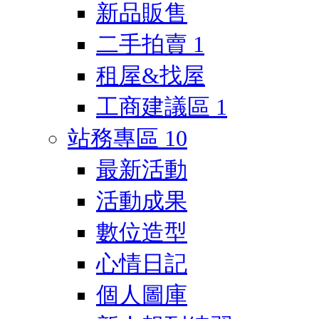
新品販售
二手拍賣
1
租屋&找屋
工商建議區
1
站務專區
10
最新活動
活動成果
數位造型
心情日記
個人圖庫