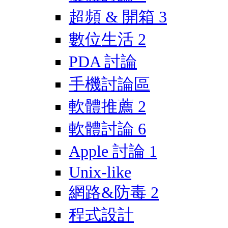
超頻 & 開箱
3
數位生活
2
PDA 討論
手機討論區
軟體推薦
2
軟體討論
6
Apple 討論
1
Unix-like
網路&防毒
2
程式設計