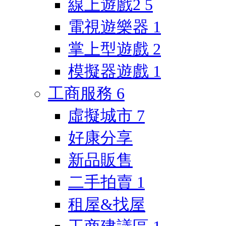
線上遊戲2
5
電視遊樂器
1
掌上型遊戲
2
模擬器遊戲
1
工商服務
6
虛擬城市
7
好康分享
新品販售
二手拍賣
1
租屋&找屋