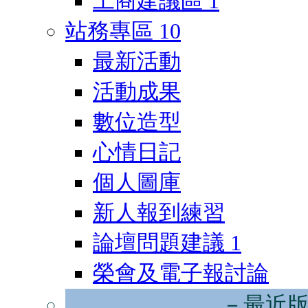
工商建議區
1
站務專區
10
最新活動
活動成果
數位造型
心情日記
個人圖庫
新人報到練習
論壇問題建議
1
榮會及電子報討論
－最近