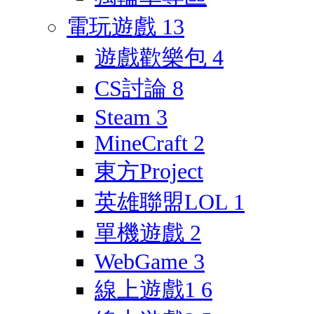
電玩遊戲
13
遊戲歡樂包
4
CS討論
8
Steam
3
MineCraft
2
東方Project
英雄聯盟LOL
1
單機遊戲
2
WebGame
3
線上遊戲1
6