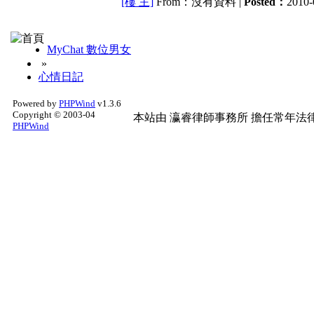
[樓 主]
From：沒有資料 |
Posted：
2010-
MyChat 數位男女
»
心情日記
Powered by
PHPWind
v1.3.6
Copyright © 2003-04
本站由
瀛睿律師事務所
擔任常年法律
PHPWind