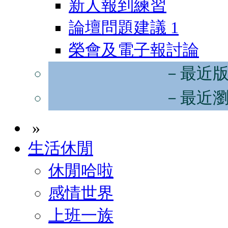
新人報到練習
論壇問題建議
1
榮會及電子報討論
－最近
－最近
»
生活休閒
休閒哈啦
感情世界
上班一族