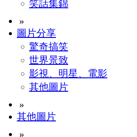
笑話集錦
»
圖片分享
驚奇搞笑
世界景致
影視、明星、電影
其他圖片
»
其他圖片
»