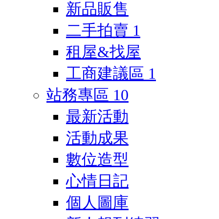
新品販售
二手拍賣
1
租屋&找屋
工商建議區
1
站務專區
10
最新活動
活動成果
數位造型
心情日記
個人圖庫