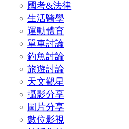
國考&法律
生活醫學
運動體育
單車討論
釣魚討論
旅遊討論
天文觀星
攝影分享
圖片分享
數位影視