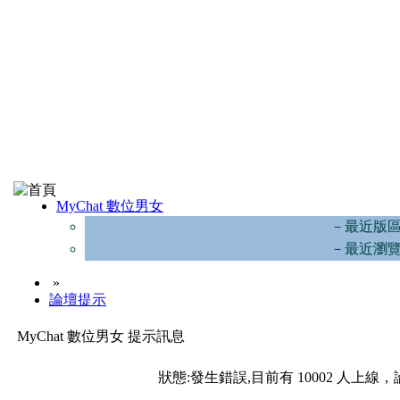
MyChat 數位男女
－最近版
－最近瀏
»
論壇提示
MyChat 數位男女 提示訊息
狀態:發生錯誤,目前有 10002 人上線