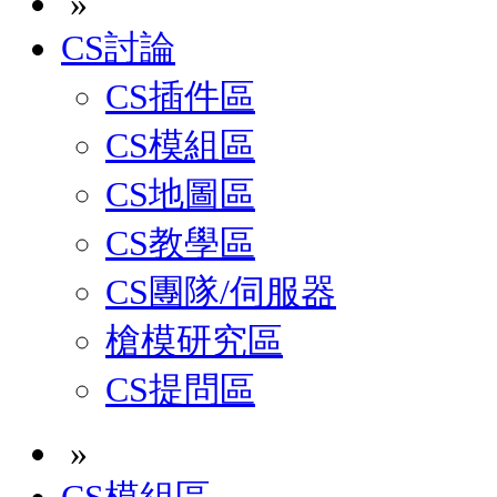
»
CS討論
CS插件區
CS模組區
CS地圖區
CS教學區
CS團隊/伺服器
槍模研究區
CS提問區
»