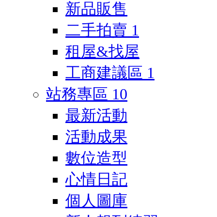
新品販售
二手拍賣
1
租屋&找屋
工商建議區
1
站務專區
10
最新活動
活動成果
數位造型
心情日記
個人圖庫