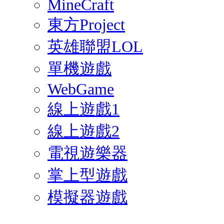
MineCraft
東方Project
英雄聯盟LOL
單機遊戲
WebGame
線上遊戲1
線上遊戲2
電視遊樂器
掌上型遊戲
模擬器遊戲