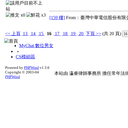
x0
x3
[159 樓]
From：臺灣中華電信股份有限公
<<
上頁
13
14
15
16
17
18
19
20
下頁
>>
(共 20 頁)
MyChat 數位男女
»
CS模組區
Powered by
PHPWind
v1.3.6
Copyright © 2003-04
本站由
瀛睿律師事務所
擔任常年法律
PHPWind