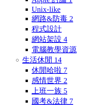
Unix-like
網路&防毒
2
程式設計
網站架設
4
電腦教學資源
生活休閒
14
休閒哈啦
7
感情世界
2
上班一族
5
國考&法律
7