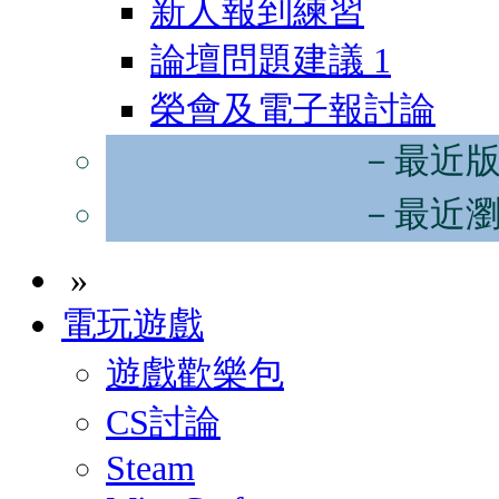
新人報到練習
論壇問題建議
1
榮會及電子報討論
－最近
－最近
»
電玩遊戲
遊戲歡樂包
CS討論
Steam