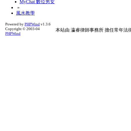
MyChat 數位男女
»
風水教學
Powered by
PHPWind
v1.3.6
Copyright © 2003-04
本站由
瀛睿律師事務所
擔任常年法律
PHPWind