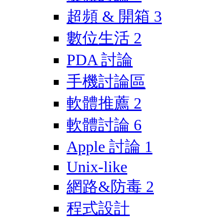
超頻 & 開箱
3
數位生活
2
PDA 討論
手機討論區
軟體推薦
2
軟體討論
6
Apple 討論
1
Unix-like
網路&防毒
2
程式設計