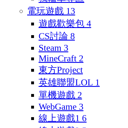
電玩遊戲
13
遊戲歡樂包
4
CS討論
8
Steam
3
MineCraft
2
東方Project
英雄聯盟LOL
1
單機遊戲
2
WebGame
3
線上遊戲1
6