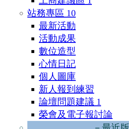
工商建議區
1
站務專區
10
最新活動
活動成果
數位造型
心情日記
個人圖庫
新人報到練習
論壇問題建議
1
榮會及電子報討論
－最近