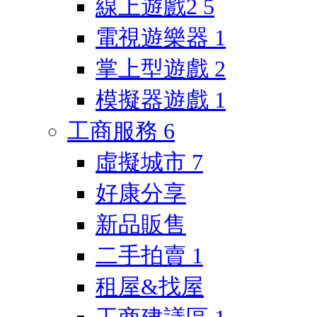
線上遊戲2
5
電視遊樂器
1
掌上型遊戲
2
模擬器遊戲
1
工商服務
6
虛擬城市
7
好康分享
新品販售
二手拍賣
1
租屋&找屋