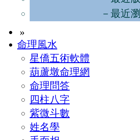
－最近
»
命理風水
星僑五術軟體
葫蘆墩命理網
命理問答
四柱八字
紫微斗數
姓名學