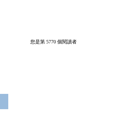
您是第
5770
個閱讀者