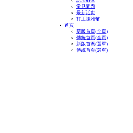
語法教學
常見問題
最新活動
打工賺雅幣
首頁
新版首頁(全頁)
傳統首頁(全頁)
新版首頁(選單)
傳統首頁(選單)