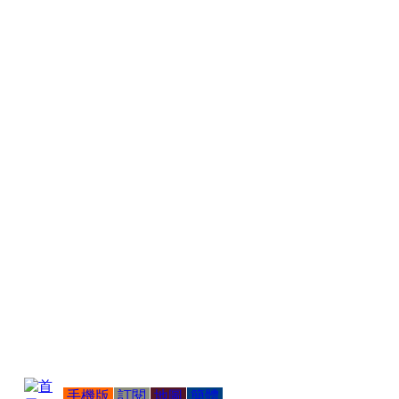
手機版
訂閱
地圖
簡體