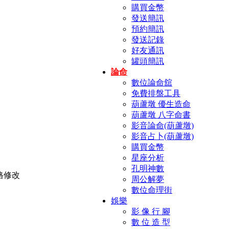
購買金幣
發送簡訊
預約簡訊
發送記錄
好友通訊
罐頭簡訊
論命
數位論命舘
免費排盤工具
葫蘆墩 優生造命
葫蘆墩 八字命書
影音論命(葫蘆墩)
影音占卜(葫蘆墩)
購買金幣
星座分析
孔明神數
周公解夢
數位命理街
娛樂
影 像 行 腳
數 位 造 型