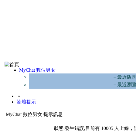
MyChat 數位男女
－最近版
－最近瀏
»
論壇提示
MyChat 數位男女 提示訊息
狀態:發生錯誤,目前有 10005 人上線