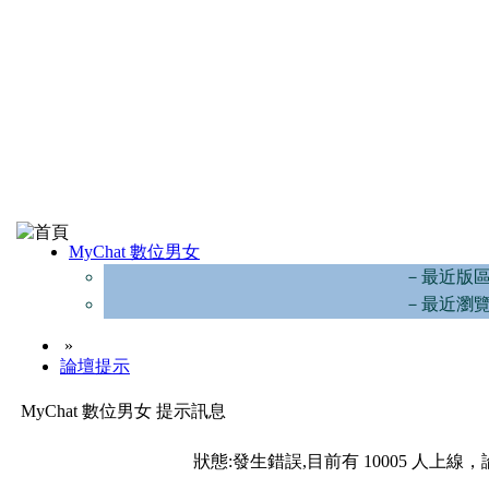
MyChat 數位男女
－最近版
－最近瀏
»
論壇提示
MyChat 數位男女 提示訊息
狀態:發生錯誤,目前有 10005 人上線