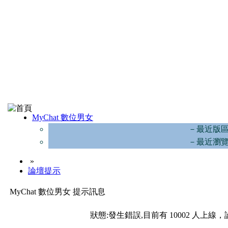
MyChat 數位男女
－最近版
－最近瀏
»
論壇提示
MyChat 數位男女 提示訊息
狀態:發生錯誤,目前有 10002 人上線