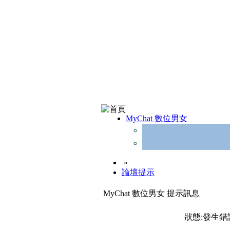
MyChat 數位男女
»
論壇提示
MyChat 數位男女 提示訊息
狀態:發生錯誤