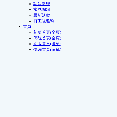
語法教學
常見問題
最新活動
打工賺雅幣
首頁
新版首頁(全頁)
傳統首頁(全頁)
新版首頁(選單)
傳統首頁(選單)