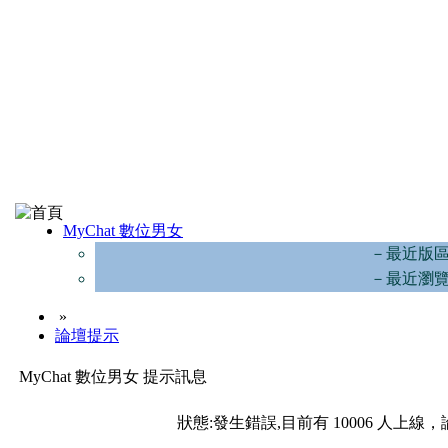
MyChat 數位男女
－最近版
－最近瀏
»
論壇提示
MyChat 數位男女 提示訊息
狀態:發生錯誤,目前有 10006 人上線