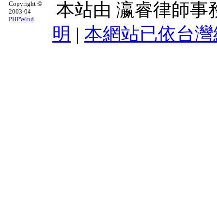
本站由
瀛睿律師事
Copyright ©
2003-04
PHPWind
明
|
本網站已依台灣