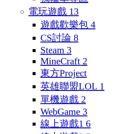
電玩遊戲
13
遊戲歡樂包
4
CS討論
8
Steam
3
MineCraft
2
東方Project
英雄聯盟LOL
1
單機遊戲
2
WebGame
3
線上遊戲1
6