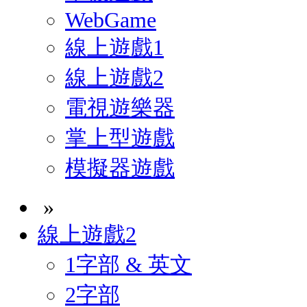
WebGame
線上遊戲1
線上遊戲2
電視遊樂器
掌上型遊戲
模擬器遊戲
»
線上遊戲2
1字部 & 英文
2字部