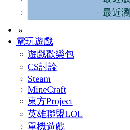
－最近
»
電玩遊戲
遊戲歡樂包
CS討論
Steam
MineCraft
東方Project
英雄聯盟LOL
單機遊戲