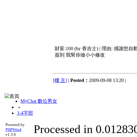
財富:100 (by 香吉士) | 理由:
感謝您自動
簽到 我幫你做小小修改
[樓 主]
|
Posted：
2009-09-08 13:20 |
MyChat 數位男女
»
3-4字部
Powered by
Processed in 0.012830
PHPWind
v1.3.6