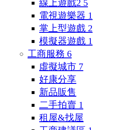
線上遊戲2
5
電視遊樂器
1
掌上型遊戲
2
模擬器遊戲
1
工商服務
6
虛擬城市
7
好康分享
新品販售
二手拍賣
1
租屋&找屋