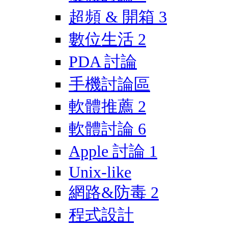
超頻 & 開箱
3
數位生活
2
PDA 討論
手機討論區
軟體推薦
2
軟體討論
6
Apple 討論
1
Unix-like
網路&防毒
2
程式設計