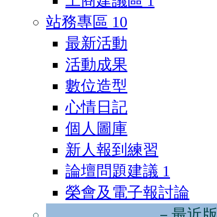
工商建議區
1
站務專區
10
最新活動
活動成果
數位造型
心情日記
個人圖庫
新人報到練習
論壇問題建議
1
榮會及電子報討論
－最近