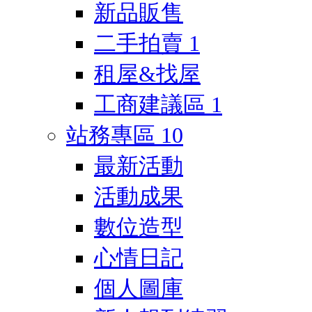
新品販售
二手拍賣
1
租屋&找屋
工商建議區
1
站務專區
10
最新活動
活動成果
數位造型
心情日記
個人圖庫