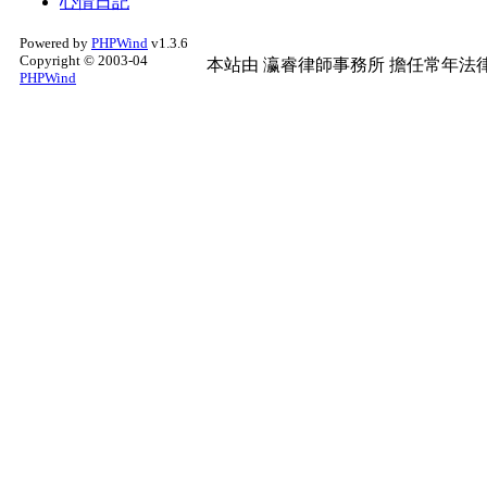
心情日記
Powered by
PHPWind
v1.3.6
Copyright © 2003-04
本站由
瀛睿律師事務所
擔任常年法律
PHPWind