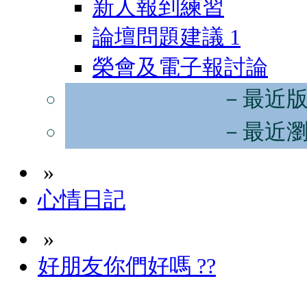
新人報到練習
論壇問題建議
1
榮會及電子報討論
－最近
－最近
»
心情日記
»
好朋友你們好嗎 ??