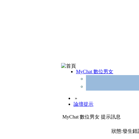
MyChat 數位男女
»
論壇提示
MyChat 數位男女 提示訊息
狀態:發生錯誤