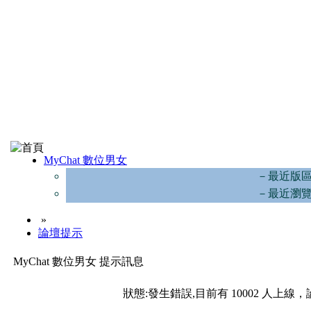
MyChat 數位男女
－最近版
－最近瀏
»
論壇提示
MyChat 數位男女 提示訊息
狀態:發生錯誤,目前有 10002 人上線