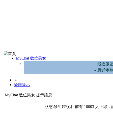
MyChat 數位男女
－最近版
－最近瀏
»
論壇提示
MyChat 數位男女 提示訊息
狀態:發生錯誤,目前有 10003 人上線