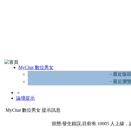
MyChat 數位男女
－最近版
－最近瀏
»
論壇提示
MyChat 數位男女 提示訊息
狀態:發生錯誤,目前有 10005 人上線