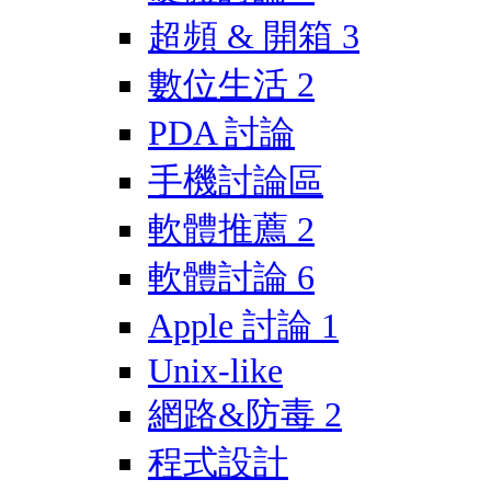
超頻 & 開箱
3
數位生活
2
PDA 討論
手機討論區
軟體推薦
2
軟體討論
6
Apple 討論
1
Unix-like
網路&防毒
2
程式設計