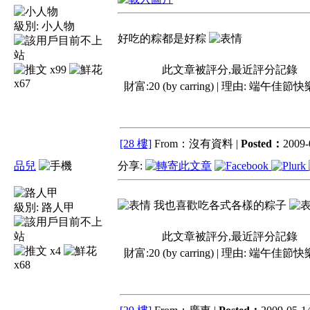
級別:
小人物
好吃的粽都是好粽
x99
此文章被評分,最近評分記錄
x67
財富:20 (by carring) | 理由:
端午佳節快樂.
[28 樓]
From：沒有資料 |
Posted：
2009-
品兒
分享:
我也喜歡吃各式各樣的粽子
級別:
路人甲
此文章被評分,最近評分記錄
x4
財富:20 (by carring) | 理由:
端午佳節快樂.
x68