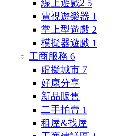
線上遊戲2
5
電視遊樂器
1
掌上型遊戲
2
模擬器遊戲
1
工商服務
6
虛擬城市
7
好康分享
新品販售
二手拍賣
1
租屋&找屋