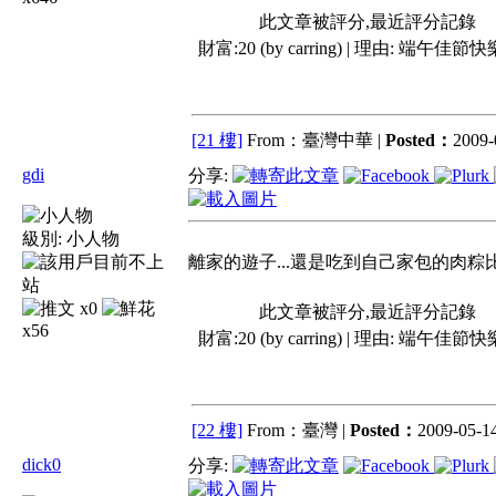
此文章被評分,最近評分記錄
財富:20 (by carring) | 理由:
端午佳節快樂.
[21 樓]
From：臺灣中華 |
Posted：
2009-
gdi
分享:
級別:
小人物
離家的遊子...還是吃到自己家包的肉粽比較
x0
此文章被評分,最近評分記錄
x56
財富:20 (by carring) | 理由:
端午佳節快樂.
[22 樓]
From：臺灣 |
Posted：
2009-05-14
dick0
分享: