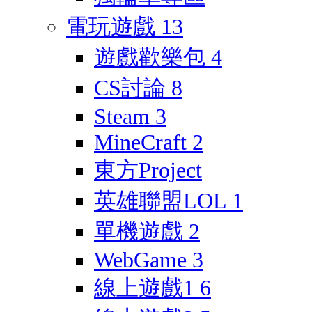
電玩遊戲
13
遊戲歡樂包
4
CS討論
8
Steam
3
MineCraft
2
東方Project
英雄聯盟LOL
1
單機遊戲
2
WebGame
3
線上遊戲1
6