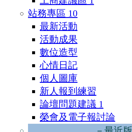
工商建議區
1
站務專區
10
最新活動
活動成果
數位造型
心情日記
個人圖庫
新人報到練習
論壇問題建議
1
榮會及電子報討論
－最近