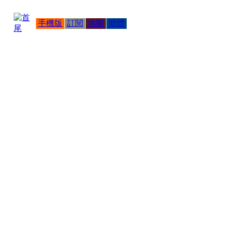
手機版
訂閱
地圖
簡體