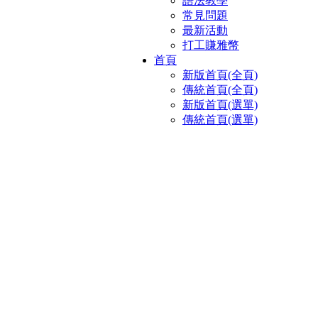
語法教學
常見問題
最新活動
打工賺雅幣
首頁
新版首頁(全頁)
傳統首頁(全頁)
新版首頁(選單)
傳統首頁(選單)