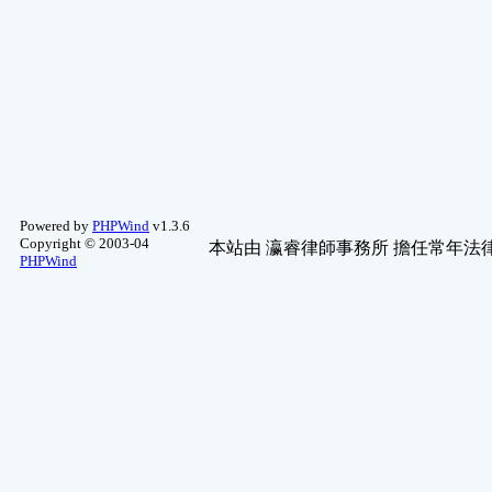
Powered by
PHPWind
v1.3.6
Copyright © 2003-04
本站由
瀛睿律師事務所
擔任常年法律
PHPWind