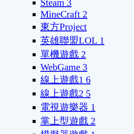
Steam
3
MineCraft
2
東方Project
英雄聯盟LOL
1
單機遊戲
2
WebGame
3
線上遊戲1
6
線上遊戲2
5
電視遊樂器
1
掌上型遊戲
2