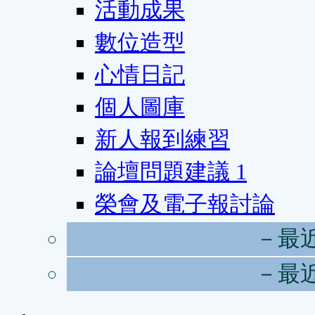
活動成果
數位造型
心情日記
個人圖庫
新人報到練習
論壇問題建議
1
榮會及電子報討論
－最
－最