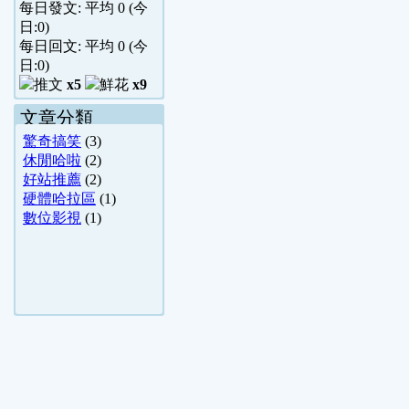
每日發文: 平均
0
(今
日:
0
)
每日回文: 平均
0
(今
日:
0
)
x5
x9
文章分類
驚奇搞笑
(3)
休閒哈啦
(2)
好站推薦
(2)
硬體哈拉區
(1)
數位影視
(1)