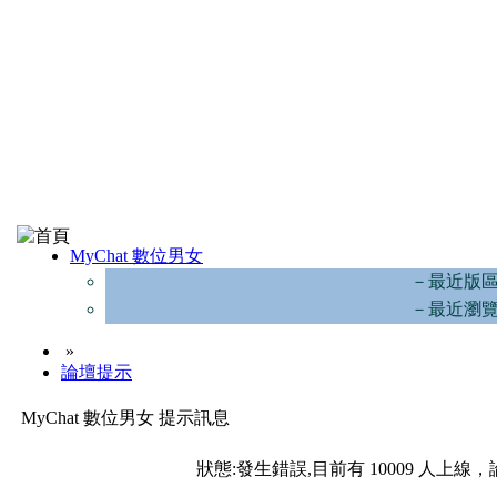
MyChat 數位男女
－最近版
－最近瀏
»
論壇提示
MyChat 數位男女 提示訊息
狀態:發生錯誤,目前有 10009 人上線