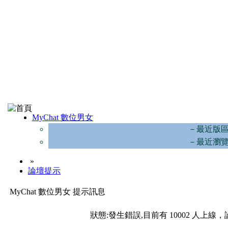
MyChat 數位男女
－最近版
－最近瀏
»
論壇提示
MyChat 數位男女 提示訊息
狀態:發生錯誤,目前有 10002 人上線