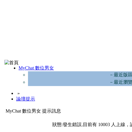
MyChat 數位男女
－最近版
－最近瀏
»
論壇提示
MyChat 數位男女 提示訊息
狀態:發生錯誤,目前有 10003 人上線