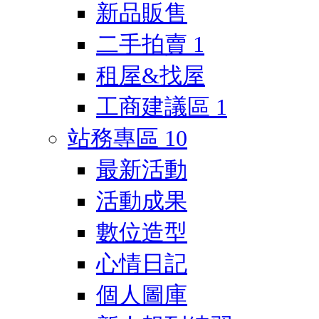
新品販售
二手拍賣
1
租屋&找屋
工商建議區
1
站務專區
10
最新活動
活動成果
數位造型
心情日記
個人圖庫