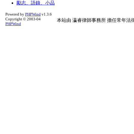
勵志、語錄、小品
Powered by
PHPWind
v1.3.6
Copyright © 2003-04
本站由
瀛睿律師事務所
擔任常年法律
PHPWind