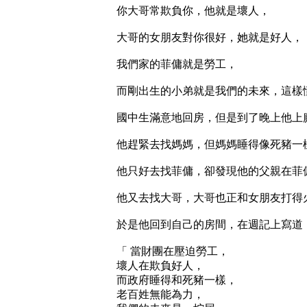
你大哥常欺負你，他就是壞人，
大哥的女朋友對你很好，她就是好人，
我們家的菲傭就是勞工，
而剛出生的小弟就是我們的未來，這樣
國中生滿意地回房，但是到了晚上他上
他趕緊去找媽媽，但媽媽睡得像死豬一
他只好去找菲傭，卻發現他的父親在菲
他又去找大哥，大哥也正和女朋友打得
於是他回到自己的房間，在週記上寫道
「 當財團在壓迫勞工，
壞人在欺負好人，
而政府睡得和死豬一樣，
老百姓無能為力，