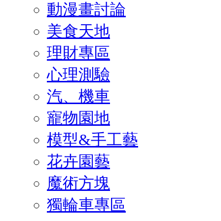
動漫畫討論
美食天地
理財專區
心理測驗
汽、機車
寵物園地
模型&手工藝
花卉園藝
魔術方塊
獨輪車專區