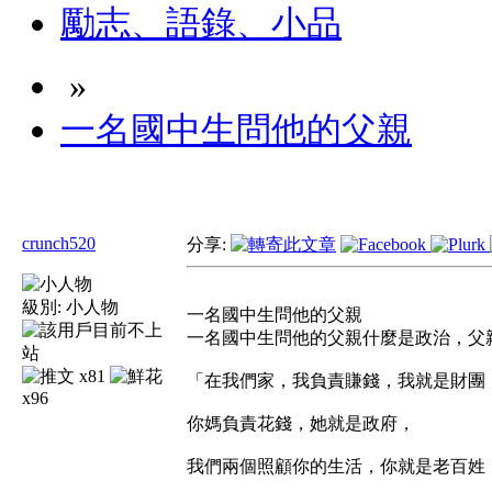
勵志、語錄、小品
»
一名國中生問他的父親
crunch520
分享:
級別:
小人物
一名國中生問他的父親
一名國中生問他的父親什麼是政治，父
x81
「在我們家，我負責賺錢，我就是財團
x96
你媽負責花錢，她就是政府，
我們兩個照顧你的生活，你就是老百姓