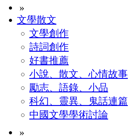
»
文學散文
文學創作
詩詞創作
好書推薦
小說、散文、心情故事
勵志、語錄、小品
科幻、靈異、鬼話連篇
中國文學學術討論
»