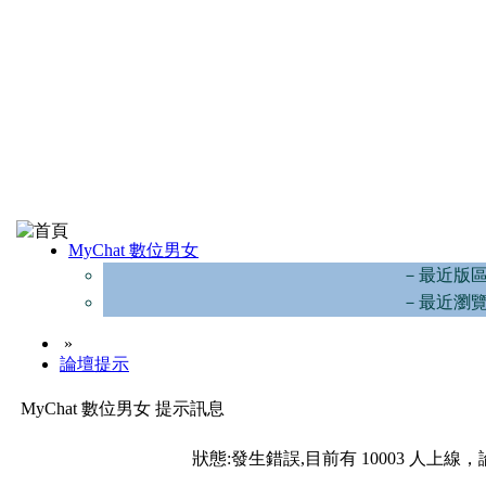
MyChat 數位男女
－最近版
－最近瀏
»
論壇提示
MyChat 數位男女 提示訊息
狀態:發生錯誤,目前有 10003 人上線