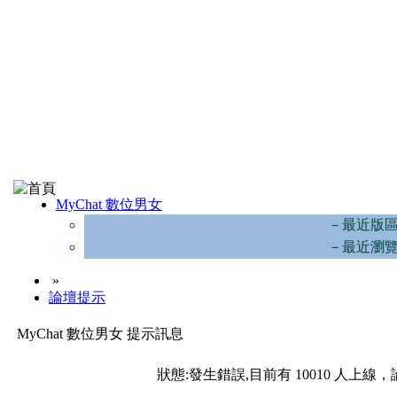
MyChat 數位男女
－最近版
－最近瀏
»
論壇提示
MyChat 數位男女 提示訊息
狀態:發生錯誤,目前有 10010 人上線