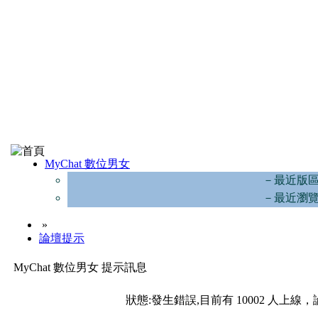
MyChat 數位男女
－最近版
－最近瀏
»
論壇提示
MyChat 數位男女 提示訊息
狀態:發生錯誤,目前有 10002 人上線