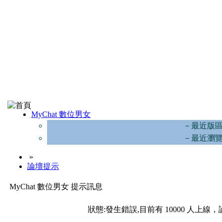
MyChat 數位男女
－最近版
－最近瀏
»
論壇提示
MyChat 數位男女 提示訊息
狀態:發生錯誤,目前有 10000 人上線