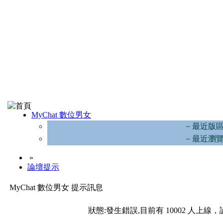
MyChat 數位男女
－最近版
－最近瀏
»
論壇提示
MyChat 數位男女 提示訊息
狀態:發生錯誤,目前有 10002 人上線