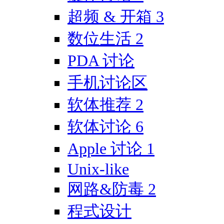
超频 & 开箱
3
数位生活
2
PDA 讨论
手机讨论区
软体推荐
2
软体讨论
6
Apple 讨论
1
Unix-like
网路&防毒
2
程式设计