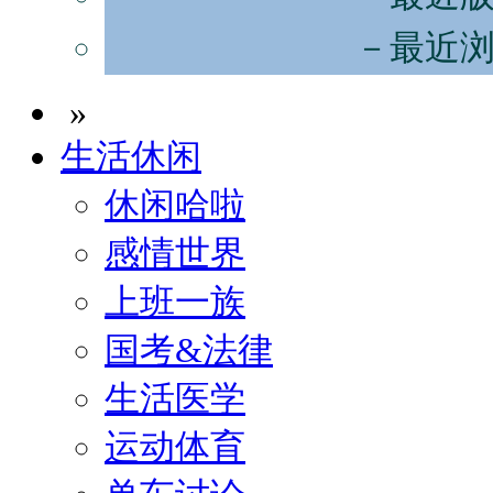
－最近
»
生活休闲
休闲哈啦
感情世界
上班一族
国考&法律
生活医学
运动体育