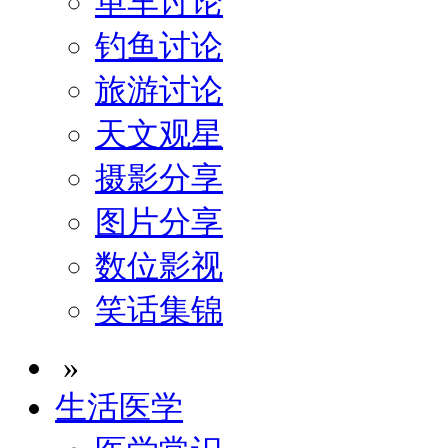
单车讨论
钓鱼讨论
旅游讨论
天文观星
摄影分享
图片分享
数位影视
笑话集锦
»
生活医学