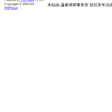
Copyright © 2003-04
本站由
瀛睿律师事务所
担任常年法律
PHPWind