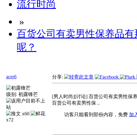
流行时尚
»
百货公司有卖男性保养品有
呢？
acer6
分享:
级别:
初露锋芒
[男人时尚][讨论] 百货公司有卖男性
百货公司有卖男性保 ..
x60
访客只能看到部份内容，免费
加
x72