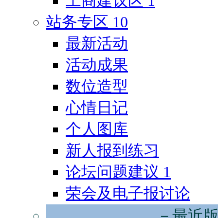
工商建议区
1
站务专区
10
最新活动
活动成果
数位造型
心情日记
个人图库
新人报到练习
论坛问题建议
1
荣会及电子报讨论
－最近