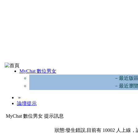
MyChat 數位男女
－最近版
－最近瀏
»
論壇提示
MyChat 數位男女 提示訊息
狀態:發生錯誤,目前有 10002 人上線