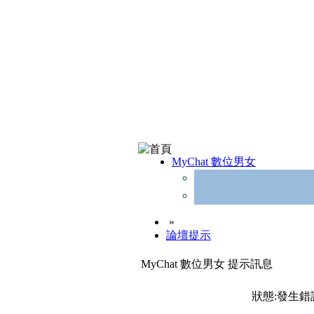
MyChat 數位男女
»
論壇提示
MyChat 數位男女 提示訊息
狀態:發生錯誤