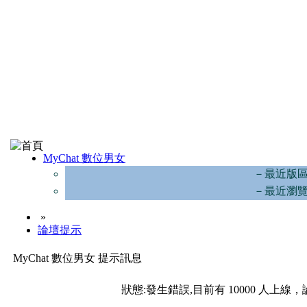
MyChat 數位男女
－最近版
－最近瀏
»
論壇提示
MyChat 數位男女 提示訊息
狀態:發生錯誤,目前有 10000 人上線