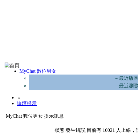
MyChat 數位男女
－最近版
－最近瀏
»
論壇提示
MyChat 數位男女 提示訊息
狀態:發生錯誤,目前有 10021 人上線