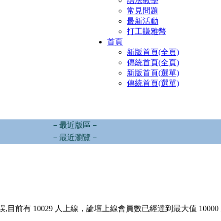
語法教學
常見問題
最新活動
打工賺雅幣
首頁
新版首頁(全頁)
傳統首頁(全頁)
新版首頁(選單)
傳統首頁(選單)
－最近版區－
－最近瀏覽－
,目前有 10029 人上線，論壇上線會員數已經達到最大值 10000