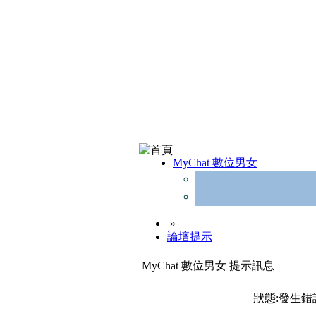
MyChat 數位男女
»
論壇提示
MyChat 數位男女 提示訊息
狀態:發生錯誤